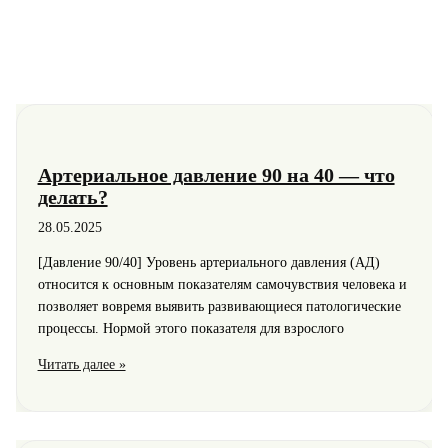
Артериальное давление 90 на 40 — что
делать?
28.05.2025
[Давление 90/40] Уровень артериального давления (АД)
относится к основным показателям самочувствия человека и
позволяет вовремя выявить развивающиеся патологические
процессы. Нормой этого показателя для взрослого
Артериальное
Читать далее »
давление
90
на