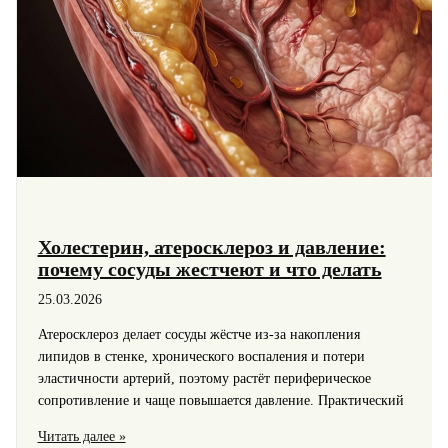
Холестерин, атеросклероз и давление:
почему сосуды жестчеют и что делать
25.03.2026
Атеросклероз делает сосуды жёстче из‑за накопления
липидов в стенке, хронического воспаления и потери
эластичности артерий, поэтому растёт периферическое
сопротивление и чаще повышается давление. Практический
Холестерин,
Читать далее »