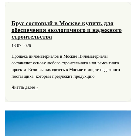
Брус сосновый в Москве купить для
обеспечения экологичного и надежного
строительства
13.07.2026
Продажа пиломатериалов в Москве Пиломатериалы
составляют основу любого строительного или ремонтного
проекта. Если вы находитесь в Москве и ищете надежного
поставщика, который предложит продукцию
Брус
Читать далее »
сосновый
в
Москве
купить
для
обеспечения
экологичного