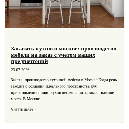
Заказать кухню в москве: производство
мебели на заказ с учетом ваших
предпочтений
23.07.2026
Заказ и производство кухонной мебели в Москве Когда речь
заходит о создании идеального пространства для
приготовления пищи, кухня несомненно занимает важное
место. В Москве
Заказать
Читать далее »
кухню
в
москве: