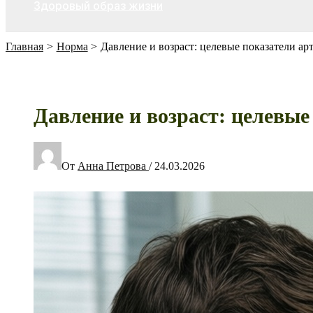
Здоровый образ жизни
Главная
Норма
Давление и возраст: целевые показатели а
Давление и возраст: целевы
От
Анна Петрова
/
24.03.2026