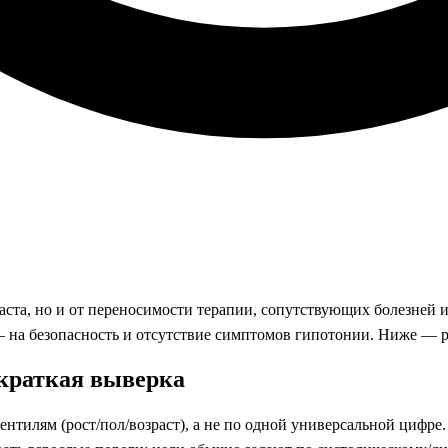
раста, но и от переносимости терапии, сопутствующих болезней 
— на безопасность и отсутствие симптомов гипотонии. Ниже — 
 краткая выверка
ентилям (рост/пол/возраст), а не по одной универсальной цифре.