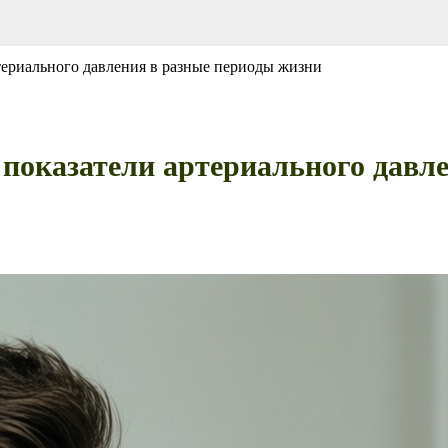
ртериального давления в разные периоды жизни
е показатели артериального давл