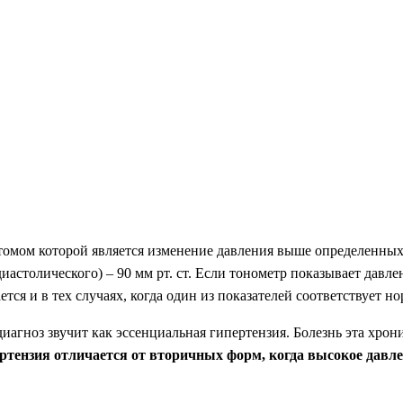
птомом которой является изменение давления выше определенны
 (диастолического) – 90 мм рт. ст. Если тонометр показывает дав
ся и в тех случаях, когда один из показателей соответствует но
 диагноз звучит как эссенциальная гипертензия. Болезнь эта хр
ртензия отличается от вторичных форм, когда высокое давл