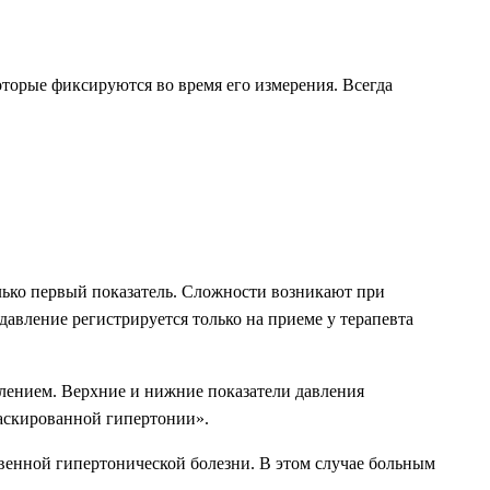
оторые фиксируются во время его измерения. Всегда
олько первый показатель. Сложности возникают при
авление регистрируется только на приеме у терапевта
влением. Верхние и нижние показатели давления
«маскированной гипертонии».
твенной гипертонической болезни. В этом случае больным