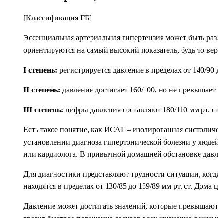
[Классификация ГБ]
Эссенциальная артериальная гипертензия может быть разл
ориентируются на самый высокий показатель, будь то ве
I степень:
регистрируется давление в пределах от 140/90 д
II степень:
давление достигает 160/100, но не превышает 1
III степень:
цифры давления составляют 180/110 мм рт. ст.
Есть такое понятие, как ИСАГ – изолированная систоличе
установлении диагноза гипертонической болезни у людей
или кардиолога. В привычной домашней обстановке давле
Для диагностики представляют трудности ситуации, когд
находятся в пределах от 130/85 до 139/89 мм рт. ст. Дом
Давление может достигать значений, которые превышают 