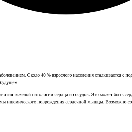
аболеванием. Около 40 % взрослого населения сталкивается с п
 будущем.
вития тяжелой патологии сердца и сосудов. Это может быть серд
мы ишемического повреждения сердечной мышцы. Возможно сосу