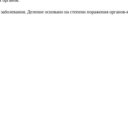
х органов.
заболевания. Деление основано на степени поражения органов-м