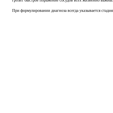
грозит быстрое поражение сосудов всех жизненно важны
При формулировании диагноза всегда указывается стадия 