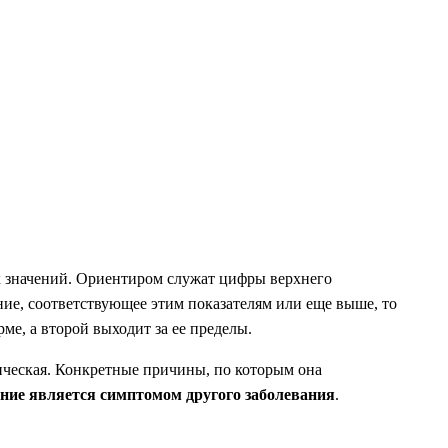
х значений. Ориентиром служат цифры верхнего
ление, соответствующее этим показателям или еще выше, то
рме, а второй выходит за ее пределы.
оническая. Конкретные причины, по которым она
ение является симптомом другого заболевания
.