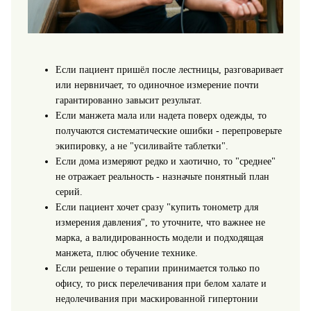
Если пациент пришёл после лестницы, разговаривает
или нервничает, то одиночное измерение почти
гарантированно завысит результат.
Если манжета мала или надета поверх одежды, то
получаются систематические ошибки - перепроверьте
экипировку, а не "усиливайте таблетки".
Если дома измеряют редко и хаотично, то "среднее"
не отражает реальность - назначьте понятный план
серий.
Если пациент хочет сразу "купить тонометр для
измерения давления", то уточните, что важнее не
марка, а валидированность модели и подходящая
манжета, плюс обучение технике.
Если решение о терапии принимается только по
офису, то риск перелечивания при белом халате и
недолечивания при маскированной гипертонии