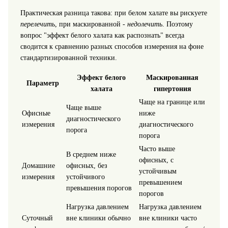
Практическая разница такова: при белом халате вы рискуете
перелечить
, при маскированной -
недолечить
. Поэтому
вопрос "эффект белого халата как распознать" всегда
сводится к сравнению разных способов измерения на фоне
стандартизированной техники.
Эффект белого
Маскированная
Параметр
халата
гипертония
Чаще на границе или
Чаще выше
Офисные
ниже
диагностического
измерения
диагностического
порога
порога
Часто выше
В среднем ниже
офисных, с
Домашние
офисных, без
устойчивым
измерения
устойчивого
превышением
превышения порогов
порогов
Нагрузка давлением
Нагрузка давлением
Суточный
вне клиники обычно
вне клиники часто