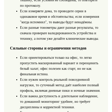
тишину; если условия не соблюдены, то повторите
по протоколу.
Если измеряете дома, то проводите серии в
одинаковое время и обстоятельства; если измерения
"когда вспомнил", то выводы будут ненадёжны.
Если разные тонометры дают разные результаты, то
сначала проверьте валидированность устройства и
технику, а потом уже делайте клинические выводы.
Сильные стороны и ограничения методов
Если ориентироваться только на офис, то легко
пропустить маскированный вариант и переоценить
белый халат; офис полезен как старт, но не как
финальная истина.
Если нужен контроль реальной повседневной
нагрузки, то суточный метод даёт наиболее полный
профиль, включая дневные пики и ночные значения.
Если важна доступность и длительное наблюдение,
то домашний мониторинг удобнее, но требует
дисциплины и корректной техники.