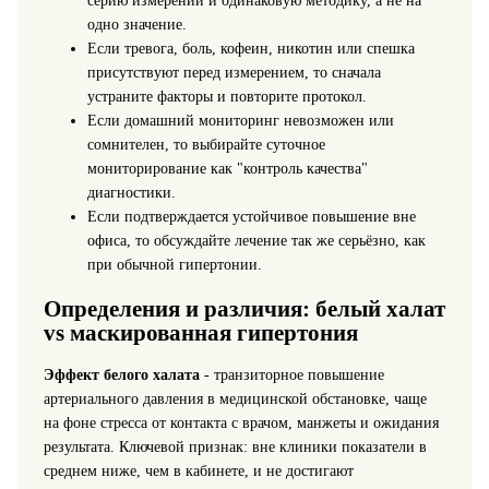
серию измерений и одинаковую методику, а не на
одно значение.
Если тревога, боль, кофеин, никотин или спешка
присутствуют перед измерением, то сначала
устраните факторы и повторите протокол.
Если домашний мониторинг невозможен или
сомнителен, то выбирайте суточное
мониторирование как "контроль качества"
диагностики.
Если подтверждается устойчивое повышение вне
офиса, то обсуждайте лечение так же серьёзно, как
при обычной гипертонии.
Определения и различия: белый халат
vs маскированная гипертония
Эффект белого халата
- транзиторное повышение
артериального давления в медицинской обстановке, чаще
на фоне стресса от контакта с врачом, манжеты и ожидания
результата. Ключевой признак: вне клиники показатели в
среднем ниже, чем в кабинете, и не достигают