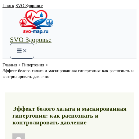
Перейти
Поиск
SVO
Здоровье
к
содержимому
SVO Здоровье
Main
Menu
Главная
Гипертония
Эффект белого халата и маскированная гипертония: как распознать и
контролировать давление
Эффект белого халата и маскированная
гипертония: как распознать и
контролировать давление