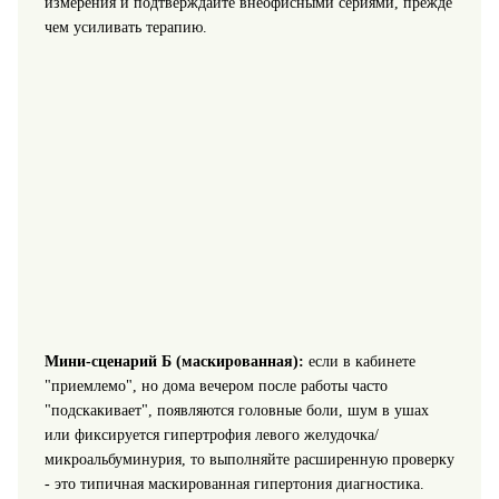
измерения и подтверждайте внеофисными сериями, прежде
чем усиливать терапию.
Мини-сценарий Б (маскированная):
если в кабинете
"приемлемо", но дома вечером после работы часто
"подскакивает", появляются головные боли, шум в ушах
или фиксируется гипертрофия левого желудочка/
микроальбуминурия, то выполняйте расширенную проверку
- это типичная маскированная гипертония диагностика.