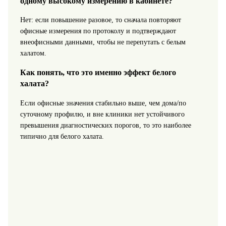
одному высокому измерению в кабинете?
Нет: если повышение разовое, то сначала повторяют
офисные измерения по протоколу и подтверждают
внеофисными данными, чтобы не перепутать с белым
халатом.
Как понять, что это именно эффект белого
халата?
Если офисные значения стабильно выше, чем дома/по
суточному профилю, и вне клиники нет устойчивого
превышения диагностических порогов, то это наиболее
типично для белого халата.