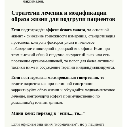
максимален.
Стратегии лечения и модификации
образа жизни для подгрупп пациентов
Если подтверждён эффект белого халата, то
основной
акцент - снижение тревожности измерения, стандартизация
протокола, контроль факторов риска и плановое
наблюдение с повторной проверкой вне офиса. Если при
этом высокий общий сердечно-сосудистый риск или есть
поражение органов-мишеней, то порог для более активной
тактики ниже и обсуждение терапии индивидуализируется.
Если подтверждена маскированная гипертония, то
ведите пациента как при истинной гипертонии:
корректируйте образ жизни и обсуждайте медикаментозное
лечение, контролируя эффект преимущественно по
домашним/суточным данным.
Мини-кейс: перевод в "если..., то..."
Если офисные значения "нормальные", но у пациента