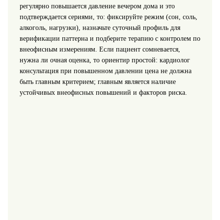
регулярно повышается давление вечером дома и это
подтверждается сериями, то: фиксируйте режим (сон, соль,
алкоголь, нагрузки), назначьте суточный профиль для
верификации паттерна и подберите терапию с контролем по
внеофисным измерениям. Если пациент сомневается,
нужна ли очная оценка, то ориентир простой: кардиолог
консультация при повышенном давлении цена не должна
быть главным критерием; главным является наличие
устойчивых внеофисных повышений и факторов риска.