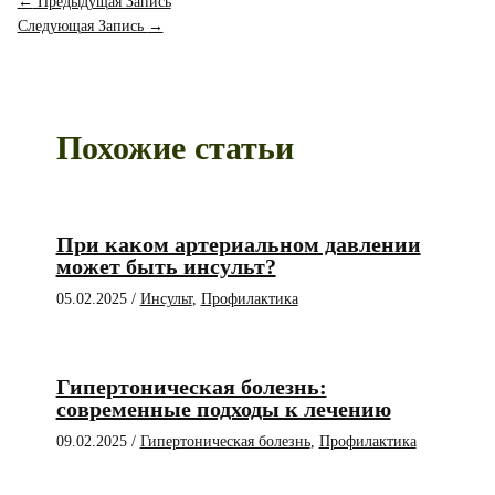
←
Предыдущая Запись
Следующая Запись
→
Похожие статьи
При каком артериальном давлении
может быть инсульт?
05.02.2025
/
Инсульт
,
Профилактика
Гипертоническая болезнь:
современные подходы к лечению
09.02.2025
/
Гипертоническая болезнь
,
Профилактика