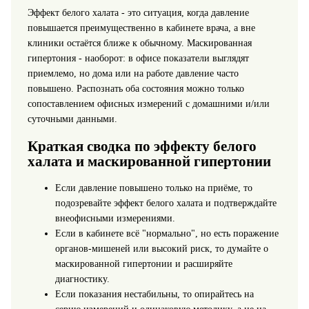
Эффект белого халата - это ситуация, когда давление
повышается преимущественно в кабинете врача, а вне
клиники остаётся ближе к обычному. Маскированная
гипертония - наоборот: в офисе показатели выглядят
приемлемо, но дома или на работе давление часто
повышено. Распознать оба состояния можно только
сопоставлением офисных измерений с домашними и/или
суточными данными.
Краткая сводка по эффекту белого
халата и маскированной гипертонии
Если давление повышено только на приёме, то
подозревайте эффект белого халата и подтверждайте
внеофисными измерениями.
Если в кабинете всё "нормально", но есть поражение
органов-мишеней или высокий риск, то думайте о
маскированной гипертонии и расширяйте
диагностику.
Если показания нестабильны, то опирайтесь на