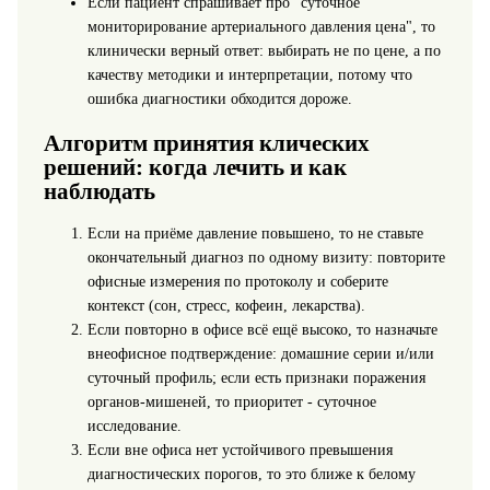
Если пациент спрашивает про "суточное
мониторирование артериального давления цена", то
клинически верный ответ: выбирать не по цене, а по
качеству методики и интерпретации, потому что
ошибка диагностики обходится дороже.
Алгоритм принятия клических
решений: когда лечить и как
наблюдать
Если на приёме давление повышено, то не ставьте
окончательный диагноз по одному визиту: повторите
офисные измерения по протоколу и соберите
контекст (сон, стресс, кофеин, лекарства).
Если повторно в офисе всё ещё высоко, то назначьте
внеофисное подтверждение: домашние серии и/или
суточный профиль; если есть признаки поражения
органов-мишеней, то приоритет - суточное
исследование.
Если вне офиса нет устойчивого превышения
диагностических порогов, то это ближе к белому