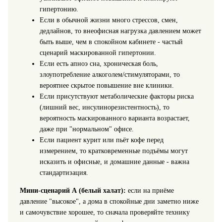
гипертонию.
Если в обычной жизни много стрессов, смен,
дедлайнов, то внеофисная нагрузка давлением может
быть выше, чем в спокойном кабинете - частый
сценарий маскированной гипертонии.
Если есть апноэ сна, хроническая боль,
злоупотребление алкоголем/стимуляторами, то
вероятнее скрытое повышение вне клиники.
Если присутствуют метаболические факторы риска
(лишний вес, инсулинорезистентность), то
вероятность маскированного варианта возрастает,
даже при "нормальном" офисе.
Если пациент курит или пьёт кофе перед
измерением, то кратковременные подъёмы могут
исказить и офисные, и домашние данные - важна
стандартизация.
Мини-сценарий А (белый халат):
если на приёме
давление "высокое", а дома в спокойные дни заметно ниже
и самочувствие хорошее, то сначала проверяйте технику