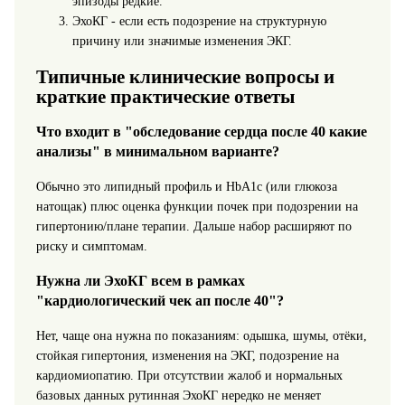
эпизоды редкие.
ЭхоКГ - если есть подозрение на структурную
причину или значимые изменения ЭКГ.
Типичные клинические вопросы и
краткие практические ответы
Что входит в "обследование сердца после 40 какие
анализы" в минимальном варианте?
Обычно это липидный профиль и HbA1c (или глюкоза
натощак) плюс оценка функции почек при подозрении на
гипертонию/плане терапии. Дальше набор расширяют по
риску и симптомам.
Нужна ли ЭхоКГ всем в рамках
"кардиологический чек ап после 40"?
Нет, чаще она нужна по показаниям: одышка, шумы, отёки,
стойкая гипертония, изменения на ЭКГ, подозрение на
кардиомиопатию. При отсутствии жалоб и нормальных
базовых данных рутинная ЭхоКГ нередко не меняет