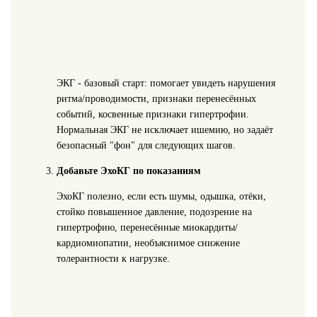
ЭКГ - базовый старт: помогает увидеть нарушения
ритма/проводимости, признаки перенесённых
событий, косвенные признаки гипертрофии.
Нормальная ЭКГ не исключает ишемию, но задаёт
безопасный "фон" для следующих шагов.
Добавьте ЭхоКГ по показаниям
ЭхоКГ полезно, если есть шумы, одышка, отёки,
стойко повышенное давление, подозрение на
гипертрофию, перенесённые миокардиты/
кардиомиопатии, необъяснимое снижение
толерантности к нагрузке.