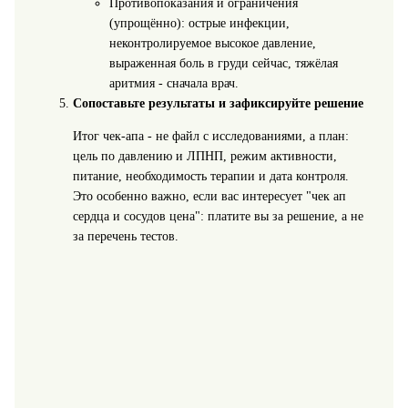
Противопоказания и ограничения
(упрощённо): острые инфекции,
неконтролируемое высокое давление,
выраженная боль в груди сейчас, тяжёлая
аритмия - сначала врач.
Сопоставьте результаты и зафиксируйте решение
Итог чек‑апа - не файл с исследованиями, а план:
цель по давлению и ЛПНП, режим активности,
питание, необходимость терапии и дата контроля.
Это особенно важно, если вас интересует "чек ап
сердца и сосудов цена": платите вы за решение, а не
за перечень тестов.