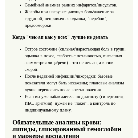
Семейный анамнез ранних инфарктов/инсультов.
Жалобы при нагрузке: давящая боль/жжение за
грудиной, непривычная одышка, "перебои",
предобмороки.
Когда "чек‑ап как у всех" лучше не делать
Острое состояние (сильная/нарастающая боль в груди,
одышка в покое, слабость с потливостью, внезапная
асимметрия лица/речи) - это не чек‑ап, а вызов
скорой.
После недавней инфекции/лихорадки: базовые
показатели могут быть искажены; плановые анализы
лучше переносить после восстановления.
Если вы уже наблюдаетесь по диагнозу (гипертония,
ИБС, аритмия): нужен не "пакет", а контроль по
индивидуальному плану.
Обязательные анализы крови:
липиды, гликированный гемоглобин
и маркеры воспаления