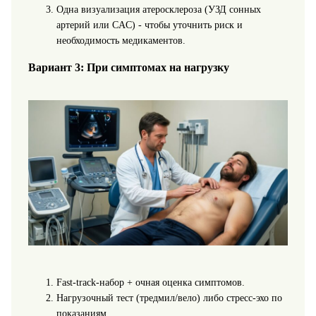
Одна визуализация атеросклероза (УЗД сонных
артерий или CAC) - чтобы уточнить риск и
необходимость медикаментов.
Вариант 3: При симптомах на нагрузку
Fast‑track‑набор + очная оценка симптомов.
Нагрузочный тест (тредмил/вело) либо стресс‑эхо по
показаниям.