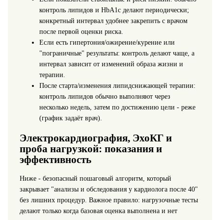
контроль липидов и HbA1c делают периодически;
конкретный интервал удобнее закрепить с врачом
после первой оценки риска.
Если есть гипертония/ожирение/курение или
"пограничные" результаты: контроль делают чаще, а
интервал зависит от изменений образа жизни и
терапии.
После старта/изменения липидснижающей терапии:
контроль липидов обычно выполняют через
несколько недель, затем по достижению цели - реже
(график задаёт врач).
Электрокардиография, ЭхоКГ и
проба нагрузкой: показания и
эффективность
Ниже - безопасный пошаговый алгоритм, который
закрывает "анализы и обследования у кардиолога после 40"
без лишних процедур. Важное правило: нагрузочные тесты
делают только когда базовая оценка выполнена и нет