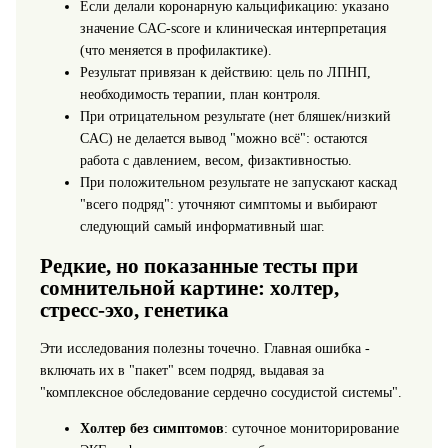
Если делали коронарную кальцификацию: указано
значение CAC‑score и клиническая интерпретация
(что меняется в профилактике).
Результат привязан к действию: цель по ЛПНП,
необходимость терапии, план контроля.
При отрицательном результате (нет бляшек/низкий
CAC) не делается вывод "можно всё": остаются
работа с давлением, весом, физактивностью.
При положительном результате не запускают каскад
"всего подряд": уточняют симптомы и выбирают
следующий самый информативный шаг.
Редкие, но показанные тесты при
сомнительной картине: холтер,
стресс‑эхо, генетика
Эти исследования полезны точечно. Главная ошибка -
включать их в "пакет" всем подряд, выдавая за
"комплексное обследование сердечно сосудистой системы".
Холтер без симптомов
: суточное мониторирование