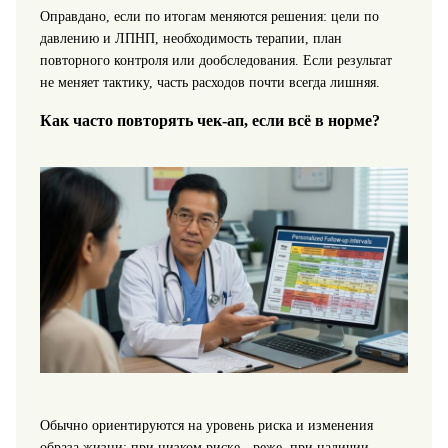
Оправдано, если по итогам меняются решения: цели по
давлению и ЛПНП, необходимость терапии, план
повторного контроля или дообследования. Если результат
не меняет тактику, часть расходов почти всегда лишняя.
Как часто повторять чек‑ап, если всё в норме?
Обычно ориентируются на уровень риска и изменения
образа жизни: при низком риске - реже, при наличии