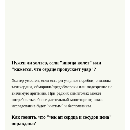
Нужен ли холтер, если "иногда колет" или
"кажется, что сердце пропускает удар"?
Холтер уместен, если есть регулярные перебои, эпизоды
тахикардии, обмороки/предобмороки или подозрение на
значимую аритмию. При редких симптомах может
потребоваться более длительный мониторинг, иначе
исследование будет "чистым" и бесполезным.
Как понять, что "чек ап сердца и сосудов цена"
оправдана?