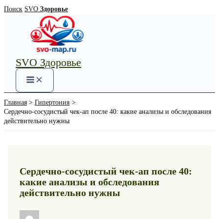
Перейти
Поиск
SVO
Здоровье
к
содержимому
SVO Здоровье
Main
Menu
Главная
Гипертония
Сердечно-сосудистый чек-ап после 40: какие анализы и обследования
действительно нужны
Сердечно-сосудистый чек-ап после 40:
какие анализы и обследования
действительно нужны