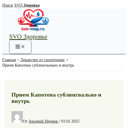
Перейти
Поиск
SVO
Здоровье
к
содержимому
SVO Здоровье
Main
Menu
Главная
Лекарство от гипертонии
Прием Капотена сублингвально и внутрь
Прием Капотена сублингвально и
внутрь
От
Арсений Наумов
/
03.02.2025