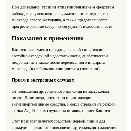
При длительной терапии этим гипотензивным средством
наблюдается уменьшение выраженности гипертрофии
миокарда левого желудочка, а также предотвращается
прогрессирование сердечно-сосудистой недостаточности.
Показания к применению
Капотен назначается при артериальной гипертензии,
застойной сердечной недостаточности, диабетической
нефропатии, а также после перенесенного инфаркта
миокарда (в стабильном клиническом состоянии).
Прием в экстренных случаях
От повышения артериального давления не застрахован
никто. Даже люди, постоянно принимающие
антигипертензивные средства, иногда страдают от резкого
скачка АД. В таких случаях на помощь придет Капотен.
Этот препарат является средством первой линии для
снижения внезапного повышения артериального давления.