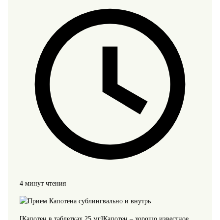
4 минут чтения
[Капотен в таблетках 25 мг]
Капотен – хорошо известное