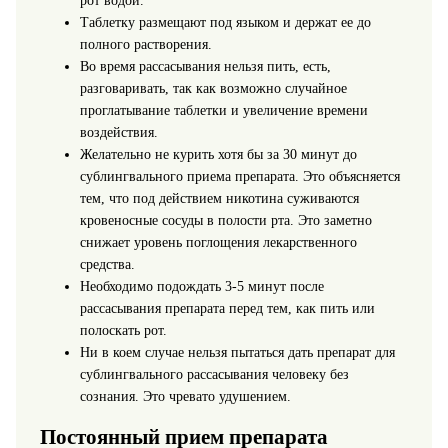
рот водой.
Таблетку размещают под языком и держат ее до
полного растворения.
Во время рассасывания нельзя пить, есть,
разговаривать, так как возможно случайное
проглатывание таблетки и увеличение времени
воздействия.
Желательно не курить хотя бы за 30 минут до
сублингвального приема препарата. Это объясняется
тем, что под действием никотина суживаются
кровеносные сосуды в полости рта. Это заметно
снижает уровень поглощения лекарственного
средства.
Необходимо подождать 3-5 минут после
рассасывания препарата перед тем, как пить или
полоскать рот.
Ни в коем случае нельзя пытаться дать препарат для
сублингвального рассасывания человеку без
сознания. Это чревато удушением.
Постоянный прием препарата