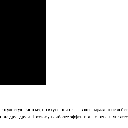
 сосудистую систему, но вкупе они оказывают выраженное дейс
вие друг друга. Поэтому наиболее эффективным рецепт является