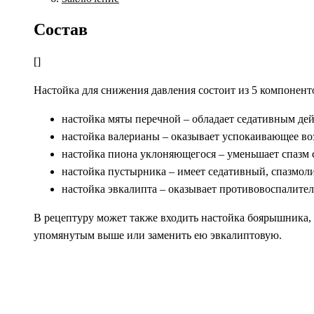
Состав
[]
Настойка для снижения давления состоит из 5 компонент
настойка мяты перечной – обладает седативным дей
настойка валерианы – оказывает успокаивающее во
настойка пиона уклоняющегося – уменьшает спазм 
настойка пустырника – имеет седативный, спазмол
настойка эвкалипта – оказывает противовоспалител
В рецептуру может также входить настойка боярышника, 
упомянутым выше или заменить ею эвкалиптовую.