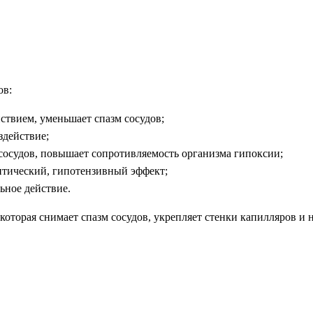
ов:
ствием, уменьшает спазм сосудов;
здействие;
сосудов, повышает сопротивляемость организма гипоксии;
итический, гипотензивный эффект;
ьное действие.
которая снимает спазм сосудов, укрепляет стенки капилляров и 