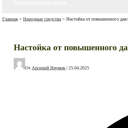
Здоровый образ жизни
Главная
Народные средства
Настойка от повышенного давл
Настойка от повышенного да
От
Арсений Наумов
/
25.04.2025