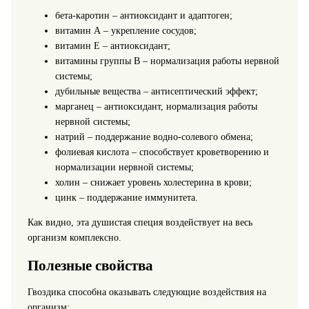
бета-каротин – антиоксидант и адаптоген;
витамин А – укрепление сосудов;
витамин Е – антиоксидант;
витамины группы В – нормализация работы нервной
системы;
дубильные вещества – антисептический эффект;
марганец – антиоксидант, нормализация работы
нервной системы;
натрий – поддержание водно-солевого обмена;
фолиевая кислота – способствует кроветворению и
нормализации нервной системы;
холин – снижает уровень холестерина в крови;
цинк – поддержание иммунитета.
Как видно, эта душистая специя воздействует на весь
организм комплексно.
Полезные свойства
Гвоздика способна оказывать следующие воздействия на
организм: