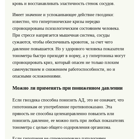
кровь и восстанавливать эластичность стенок сосудов.
Имеет значение и успокаивающее действие гвоздики:
известно, что гипертонические кризы нередко
спровоцированы психологическим состоянием человека.
При стрессе напрягается мышечная система, сосуды
сужаются, чтобы обеспечивать кровоток, за счет чего
давление повышается. Но у здорового человека показатели
тонометра быстро приходят в норму, а у гипертоника могут
спровоцировать криз, который опасен не только плохим
самочувствием и снижением работоспособности, но и
опасными осложнениями.
Можно ли применять при пониженном давлении
Если гвоздика способна понизить АД, это не означает, что
гипотоникам ее употребление противопоказано. Эта
пряность не способна целенаправленно повысить или
понизить давление, ее можно пить при любых показателях
тонометра с целью общего оздоровления организма.
Если гипотония не спровоцирована патологиями