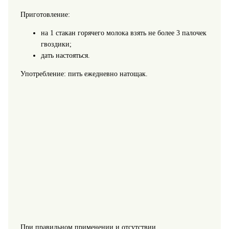
Приготовление:
на 1 стакан горячего молока взять не более 3 палочек
гвоздики;
дать настояться.
Употребление: пить ежедневно натощак.
При правильном применении и отсутствии