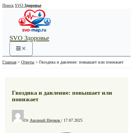
Перейти
Поиск
SVO
Здоровье
к
содержимому
SVO Здоровье
Main
Menu
Главная
Ответы
Гвоздика и давление: повышает или понижает
Гвоздика и давление: повышает или
понижает
От
Арсений Наумов
/
17.07.2025