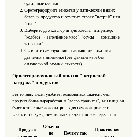
бульонные кубики.
Сфотографируйте этикетки у пяти-десяти ваших
базовых продуктов и отметьте строку "натрий" или
"соль".
Выберите две категории для замены: например,
"колбаса → запечённое мясо", "соусы → домашние
заправки".
Сравните самочувствие и домашние показатели
давления в динамике (без фанатизма и без
самовольной отмены лекарств).
Ориентировочная таблица по "натриевой
нагрузке" продуктов
Без точных чисел удобнее пользоваться шкалой: чем
продукт более переработан и "долго хранится", тем чаще он
будет в зоне высокого натрия. Для самоконтроля это
работает не хуже, чем попытки идеально всё пересчитать.
Обычно
Продукт/
Практичная
по
Почему так
категория
замена