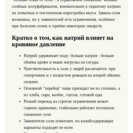
солёных полуфабрикатов, внимательнее к скрытому натрию
на этикетках и постепенная перестройка вкуса. Замена соли
возможна, но у заменителей есть ограничения, особенно
при болезнях почек и приёме некоторых лекарств.
Кратко о том, как натрий влияет на
кровяное давление
Натрий удерживает воду: больше натрия - больше
объёма крови и выше нагрузка на сосуды.
Чувствительность к соли у людей различается: при
гипертонии и с возрастом реакция на натрий обычно
сильнее.
Основной "перебор" чаще приходит не из солонки, а
из хлеба, сыра, колбас, соусов, готовой еды.
Резкий переход на строгие ограничения может
сорвать привычки; стабильнее работает поэтапное
снижение соли.
Заменители соли помогают, но калийсодержащие
варианты подходят не всем.