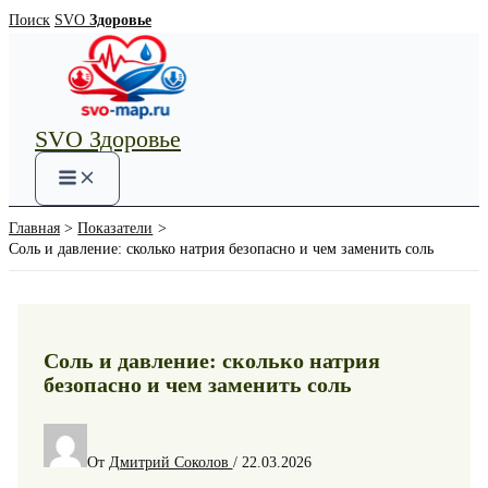
Перейти
Поиск
SVO
Здоровье
к
содержимому
SVO Здоровье
Main
Menu
Главная
Показатели
Соль и давление: сколько натрия безопасно и чем заменить соль
Соль и давление: сколько натрия
безопасно и чем заменить соль
От
Дмитрий Соколов
/
22.03.2026