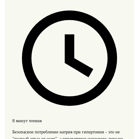
8 минут чтения
Безопасное потребление натрия при гипертонии - это не
"полный отказ от соли", а управляемое снижение: меньше