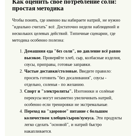
Как оценить своё потребление соли:
простая методика
Чтобы понять, где именно вы набираете натрий, не нужно
"идеально считать" всё. Достаточно недели наблюдений и
нескольких целевых действий. Типичные сценарии, где
методика особенно полезна:
Домашняя еда "без соли", но давление всё равно
высокое.
Проверяйте хлеб, сыр, колбасные изделия,
соусы, приправы, готовые заправки.
Частые доставки/столовые.
Введите правило:
просить готовить "без досаливания", соусы -
отдельно, соленья - по желанию.
Спорт и "электролиты".
Изотоники и солёные
перекусы могут незаметно увеличивать натрий,
особенно если тренировки не экстремальные.
Переход на "здоровое" питание с большим
количеством хлебцев/сыров/хумуса.
Эти продукты
легко сделать "основой", и натрий быстро
накапливается.