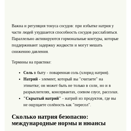
Важна и регуляция тонуса сосудов: при избытке натрия у
части людей ухудшается способность сосудов расслабляться.
Параллельно активируются гормональные контуры, которые
поддерживают задержку жидкости и могут мешать
снижению давления.
Термины на практике:
Соль
в быту - поваренная соль (хлорид натрия).
Натрий
- элемент, который вы "считаете" на
этикетке; он может быть не только в соли, но и в
разрыхлителях, консервантах, соевом соусе, рассолах.
"Скрытый натрий"
- натрий из продуктов, где вы
не ощущаете солёность как "пересол".
Сколько натрия безопасно:
международные нормы и нюансы