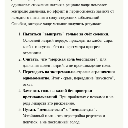
одинакова: снижение натрия в рационе чаще помогает
контролю давления, но эффект и переносимость зависят от
исходного питания и сопутствующих заболеваний.
Ошибки, которые чаще мешают получить результат:
Пытаться "выиграть" только за счёт солонки.
Основной натрий нередко приходит из хлеба, сыра,
колбас и соусов - без их пересмотра прогресс
ограничен.
Считать, что "морская соль безопаснее".
Для
давления важен натрий, а не происхождение соли.
Переходить на экстремально строгие ограничения
одномоментно.
Итог - срыв, переедание "вкусного",
откат.
Заменять соль на калий без проверки
противопоказаний.
При проблемах с почками и на
ряде лекарств это рискованно.
Путать "меньше соли" с "меньше еды".
Устойчивый план - это перестройка рецептов и
покупок, а не постоянный голод.