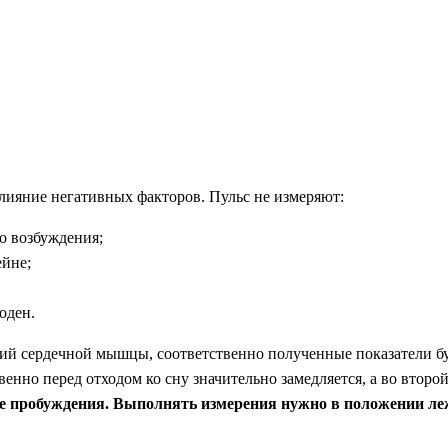
лияние негативных факторов. Пульс не измеряют:
о возбуждения;
ейне;
оден.
ий сердечной мышцы, соответственно полученные показатели буд
венно перед отходом ко сну значительно замедляется, а во втор
ле пробуждения. Выполнять измерения нужно в положении леж