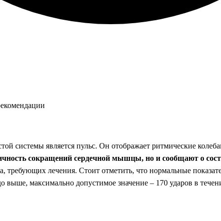
стой системы является пульс. Он отображает ритмические колеба
ичность сокращений сердечной мышцы, но и сообщают о сост
а, требующих лечения. Стоит отметить, что нормальные показате
о выше, максимально допустимое значение – 170 ударов в течен