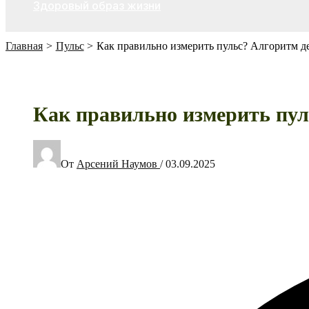
Здоровый образ жизни
Главная
Пульс
Как правильно измерить пульс? Алгоритм д
Как правильно измерить пул
От
Арсений Наумов
/
03.09.2025