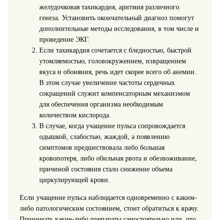
желудочковая тахикардия, аритмия различного
генеза. Установить окончательный диагноз помогут
дополнительные методы исследования, в том числе и
проведение ЭКГ.
Если тахикардия сочетается с бледностью, быстрой
утомляемостью, головокружением, извращением
вкуса и обоняния, речь идет скорее всего об анемии.
В этом случае увеличение частоты сердечных
сокращений служит компенсаторным механизмом
для обеспечения организма необходимым
количеством кислорода.
В случае, когда учащение пульса сопровождается
одышкой, слабостью, жаждой, а появлению
симптомов предшествовала либо большая
кровопотеря, либо обильная рвота и обезвоживание,
причиной состояния стало снижение объема
циркулирующей крови.
Если учащение пульса наблюдается одновременно с каким-
либо патологическим состоянием, стоит обратиться к врачу.
Принимать какие-либо препараты самостоятельно или, что