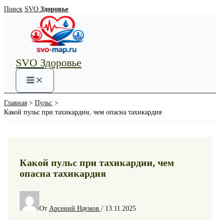
Перейти
Поиск
SVO
Здоровье
к
содержимому
SVO Здоровье
Main
Menu
Главная
Пульс
Какой пульс при тахикардии, чем опасна тахикардия
Какой пульс при тахикардии, чем
опасна тахикардия
От
Арсений Наумов
/
13.11.2025