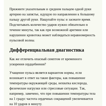
Прижмите указательным и средним пальцем одной руки
артерию на запястье, идущую по направлению к большому
пальцу другой руки. Нащупайте пульс и засеките время.
Подсчитывать количество ударов нужно обязательно в
течение минуты, так как при возможной аритмии или
нарушении кровотока может наблюдаться неравномерность
пульсовой волны.
Дифференциальная диагностика
Как же отличить опасный симптом от временного
ускорения сердцебиения?
Учащение пульса является вариантом нормы, если
возникает в ответ на такие факторы, как повышение
температуры окружающей среды, нехватка кислорода,
физические нагрузки или стрессовые ситуации. Так,
например, замечено, что при повышении температуры тела
на 1 градус частота сердечных сокращений увеличивается
на 10 ударов в минуту.