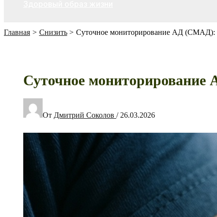
Здоровый образ жизни
Главная
Снизить
Суточное мониторирование АД (СМАД): к
Суточное мониторирование А
От
Дмитрий Соколов
/
26.03.2026