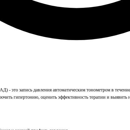
Д) - это запись давления автоматическим тонометром в течени
ключить гипертонию, оценить эффективность терапии и выявить