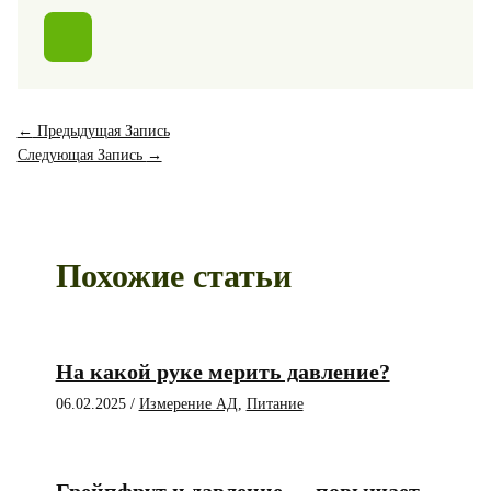
←
Предыдущая Запись
Следующая Запись
→
Похожие статьи
На какой руке мерить давление?
06.02.2025
/
Измерение АД
,
Питание