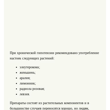
При хронической гипотензии рекомендовано употребление
настоек следующих растений:
элеутерококк;
женьшень;
аралия;
лимонник;
радиола розовая;
левзея.
Препараты состоят из растительных компонентов и в
большинстве случаев переносятся хорошо, но людям,