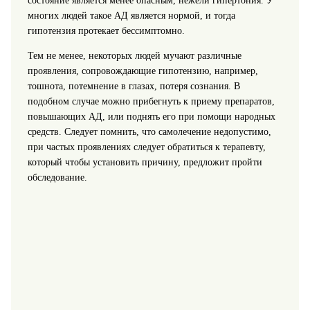
состояние является менее опасным, нежели гипертония.
У
многих людей такое АД является нормой, и тогда
гипотензия протекает бессимптомно.
Тем не менее, некоторых людей мучают различные
проявления, сопровождающие гипотензию, например,
тошнота, потемнение в глазах, потеря сознания. В
подобном случае можно прибегнуть к приему препаратов,
повышающих АД, или поднять его при помощи народных
средств. Следует помнить, что самолечение недопустимо,
при частых проявлениях следует обратиться к терапевту,
который чтобы установить причину, предложит пройти
обследование.