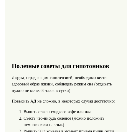
Полезные советы для гипотоников
Людям, страдающим гипотензией, необходимо вести
здоровый образ жизни, соблюдать режим сна (отдыхать
нужно не менее 8 часов в сутки).
Повысить АД не сложно, в некоторых случая достаточно:
Выпить стакан сладкого кофе или чая.
Съесть что-нибудь соленое (можно положить
немного соли на язык).
Выпить 50 г коньяка в момент приема пищи (если