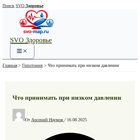
Перейти
Поиск
SVO
Здоровье
к
содержимому
SVO Здоровье
Main
Menu
Главная
Гипотония
Что принимать при низком давлении
Что принимать при низком давлении
От
Арсений Наумов
/
16.08.2025