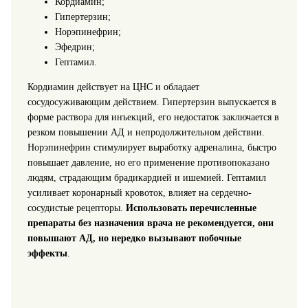
Кордиамин;
Гипертерзин;
Норэпинефрин;
Эфедрин;
Гептамил.
Кордиамин действует на ЦНС и обладает
сосудосуживающим действием. Гипертерзин выпускается в
форме раствора для инъекций, его недостаток заключается в
резком повышении АД и непродолжительном действии.
Норэпинефрин стимулирует выработку адреналина, быстро
повышает давление, но его применение противопоказано
людям, страдающим брадикардией и ишемией. Гептамил
усиливает коронарный кровоток, влияет на сердечно-
сосудистые рецепторы.
Использовать перечисленные
препараты без назначения врача не рекомендуется, они
повышают АД, но нередко вызывают побочные
эффекты
.