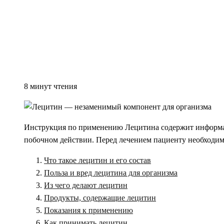
8 минут чтения
Инструкция по применению Лецитина содержит информаци
побочном действии. Перед лечением пациенту необходим
Что такое лецитин и его состав
Польза и вред лецитина для организма
Из чего делают лецитин
Продукты, содержащие лецитин
Показания к применению
Как принимать лецитин