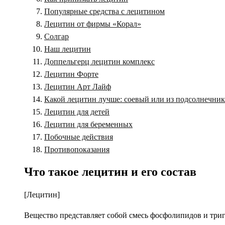
Популярные средства с лецитином
Лецитин от фирмы «Корал»
Солгар
Наш лецитин
Доппельгерц лецитин комплекс
Лецитин Форте
Лецитин Арт Лайф
Какой лецитин лучше: соевый или из подсолнечник
Лецитин для детей
Лецитин для беременных
Побочные действия
Противопоказания
Что такое лецитин и его состав
[Лецитин]
Вещество представляет собой смесь фосфолипидов и три