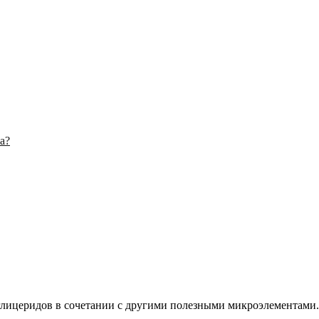
а?
глицеридов в сочетании с другими полезными микроэлементами. 