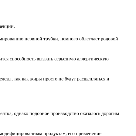
фекции.
рмированию нервной трубки, немного облегчает родовой
ится способность вызвать серьезную аллергическую
езы, так как жиры просто не будут расщепляться и
желтка, однако подобное производство оказалось дорогим
ки модифицированным продуктам, его применение