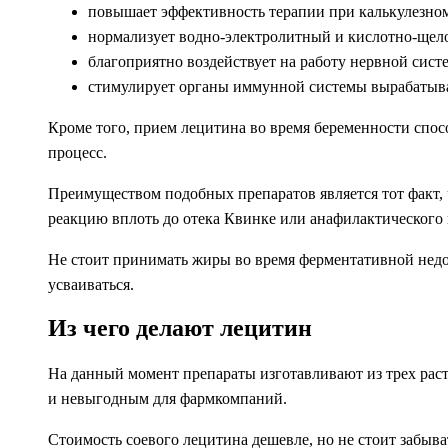
повышает эффективность терапии при калькулезном 
нормализует водно-электролитный и кислотно-щело
благоприятно воздействует на работу нервной систе
стимулирует органы иммунной системы вырабатыват
Кроме того, прием лецитина во время беременности спос
процесс.
Преимуществом подобных препаратов является тот факт,
реакцию вплоть до отека Квинке или анафилактического
Не стоит принимать жиры во время ферментативной недос
усваиваться.
Из чего делают лецитин
На данный момент препараты изготавливают из трех расте
и невыгодным для фармкомпаний.
Стоимость соевого лецитина дешевле, но не стоит забыв