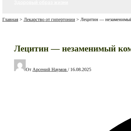
Здоровый образ жизни
Главная
Лекарство от гипертонии
Лецитин — незаменимый
Лецитин — незаменимый ком
От
Арсений Наумов
/
16.08.2025