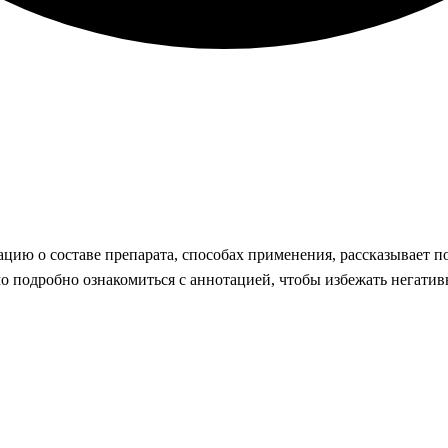
ю о составе препарата, способах применения, рассказывает п
о подробно ознакомиться с аннотацией, чтобы избежать негатив