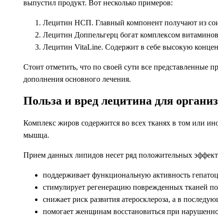
выпустил продукт. Вот несколько примеров:
Лецитин НСП. Главный компонент получают из сои
Лецитин Доппельгерц богат комплексом витаминов
Лецитин VitaLine. Содержит в себе высокую конц
Стоит отметить, что по своей сути все представленные 
дополнения основного лечения.
Польза и вред лецитина для органи
Комплекс жиров содержится во всех тканях в том или ино
мышца.
Прием данных липидов несет ряд положительных эффект
поддерживает функциональную активность гепатоци
стимулирует регенерацию поврежденных тканей пос
снижает риск развития атеросклероза, а в последу
помогает женщинам восстановиться при нарушенном