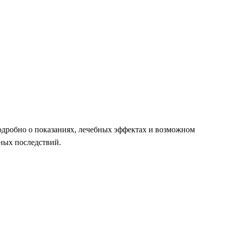
одробно о показаниях, лечебных эффектах и возможном
ных последствий.