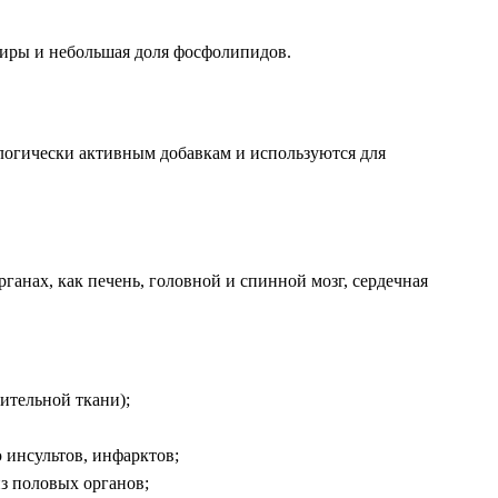
иры и небольшая доля фосфолипидов.
ологически активным добавкам и используются для
ганах, как печень, головной и спинной мозг, сердечная
ительной ткани);
 инсультов, инфарктов;
з половых органов;