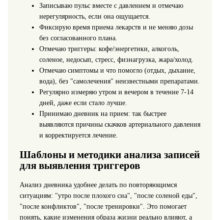
Записываю пульс вместе с давлением и отмечаю
нерегулярность, если она ощущается.
Фиксирую время приема лекарств и не меняю дозы
без согласованного плана.
Отмечаю триггеры: кофе/энергетики, алкоголь,
соленое, недосып, стресс, физнагрузка, жара/холод.
Отмечаю симптомы и что помогло (отдых, дыхание,
вода), без "самолечения" неизвестными препаратами.
Регулярно измеряю утром и вечером в течение 7-14
дней, даже если стало лучше.
Принимаю дневник на прием: так быстрее
выявляются причины скачков артериального давления
и корректируется лечение.
Шаблоны и методики анализа записей
для выявления триггеров
Анализ дневника удобнее делать по повторяющимся
ситуациям: "утро после плохого сна", "после соленой еды",
"после конфликтов", "после тренировки". Это помогает
понять, какие изменения образа жизни реально влияют, а