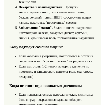
течение дня.
Лекарства и взаимодействия.
Пропуски
антигипертензивных, самостоятельная отмена,
бесконтрольный прием НПВП, сосудосуживающих
капель, некоторых "простудных" средств.
Заболевания-"маски".
Болезни почек, нарушения
щитовидной железы, сахарный диабет, аритмии,
анемия, хроническая боль, гормональные нарушения.
Кому подходит самонаблюдение
Если колебания умеренные, повторяются в похожих
ситуациях и нет "красных флагов" из раздела ниже.
Если вы готовы 1-2 недели измерять давление по
протоколу и фиксировать контекст (сон, еда, стресс,
лекарства).
Когда не стоит ограничиваться дневником
Если появились острые неврологические симптомы,
боль в груди, выраженная одышка, обморок,
спутанность речи/сознания.