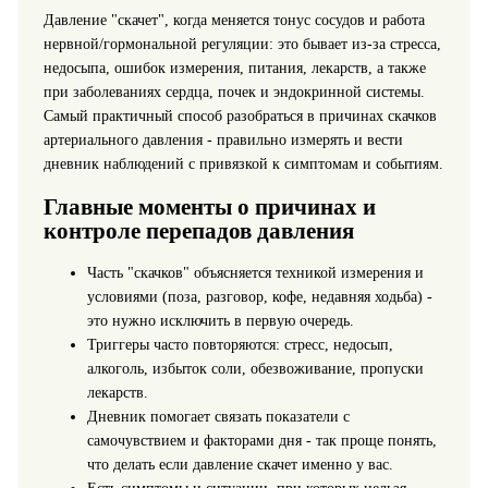
Давление "скачет", когда меняется тонус сосудов и работа
нервной/гормональной регуляции: это бывает из‑за стресса,
недосыпа, ошибок измерения, питания, лекарств, а также
при заболеваниях сердца, почек и эндокринной системы.
Самый практичный способ разобраться в причинах скачков
артериального давления - правильно измерять и вести
дневник наблюдений с привязкой к симптомам и событиям.
Главные моменты о причинах и
контроле перепадов давления
Часть "скачков" объясняется техникой измерения и
условиями (поза, разговор, кофе, недавняя ходьба) -
это нужно исключить в первую очередь.
Триггеры часто повторяются: стресс, недосып,
алкоголь, избыток соли, обезвоживание, пропуски
лекарств.
Дневник помогает связать показатели с
самочувствием и факторами дня - так проще понять,
что делать если давление скачет именно у вас.