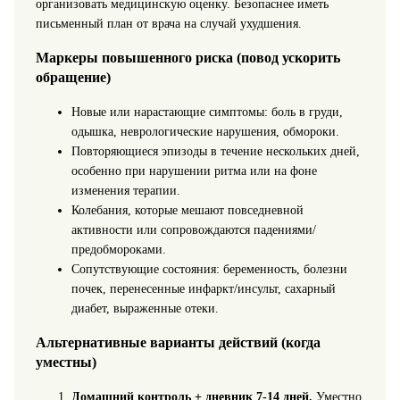
организовать медицинскую оценку. Безопаснее иметь
письменный план от врача на случай ухудшения.
Маркеры повышенного риска (повод ускорить
обращение)
Новые или нарастающие симптомы: боль в груди,
одышка, неврологические нарушения, обмороки.
Повторяющиеся эпизоды в течение нескольких дней,
особенно при нарушении ритма или на фоне
изменения терапии.
Колебания, которые мешают повседневной
активности или сопровождаются падениями/
предобмороками.
Сопутствующие состояния: беременность, болезни
почек, перенесенные инфаркт/инсульт, сахарный
диабет, выраженные отеки.
Альтернативные варианты действий (когда
уместны)
Домашний контроль + дневник 7-14 дней.
Уместно