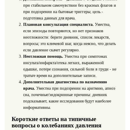
при стабильном самочувствии без красных флагов и
при подозрении на бытовые триггеры; цель -
подготовка данных для врача.
Плановая консультация специалиста.
Уместна,
если эпизоды повторяются, но нет признаков
неотложности: берите дневник, список лекарств,
вопросы; это ключевой шаг, когда неясно, что делать
если давление скачет регулярно.
Неотложная помощь.
Уместна при симптомах
инсульта/инфаркта/отека легких, выраженной
одышке, потере сознания, сильной боли в груди - не
тратьте время на дополнительные записи.
Дополнительная диагностика по назначению
врача.
Уместна при подозрении на аритмию, апноэ
сна, почечные/эндокринные причины: дневник
подсказывает, какие исследования будут наиболее
информативны.
Короткие ответы на типичные
вопросы о колебаниях давления