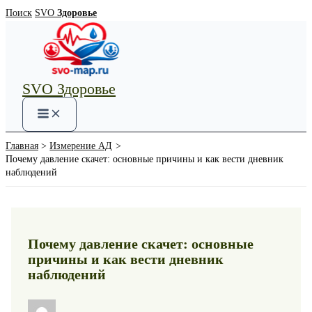
Перейти
Поиск
SVO
Здоровье
к
содержимому
SVO Здоровье
Main
Menu
Главная
Измерение АД
Почему давление скачет: основные причины и как вести дневник
наблюдений
Почему давление скачет: основные
причины и как вести дневник
наблюдений