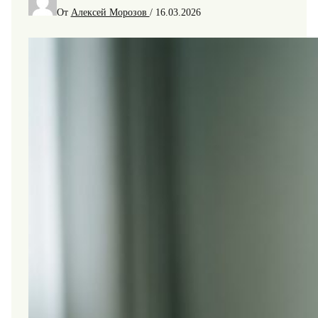
От
Алексей Морозов
/
16.03.2026