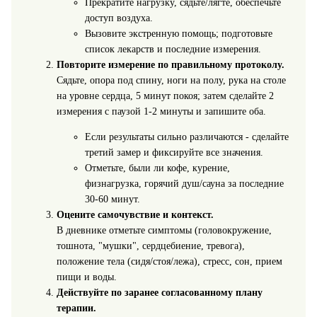
Прекратите нагрузку, сядьте/лягте, обеспечьте
доступ воздуха.
Вызовите экстренную помощь; подготовьте
список лекарств и последние измерения.
Повторите измерение по правильному протоколу.
Сядьте, опора под спину, ноги на полу, рука на столе
на уровне сердца, 5 минут покоя; затем сделайте 2
измерения с паузой 1-2 минуты и запишите оба.
Если результаты сильно различаются - сделайте
третий замер и фиксируйте все значения.
Отметьте, были ли кофе, курение,
физнагрузка, горячий душ/сауна за последние
30-60 минут.
Оцените самочувствие и контекст.
В дневнике отметьте симптомы (головокружение,
тошнота, "мушки", сердцебиение, тревога),
положение тела (сидя/стоя/лежа), стресс, сон, прием
пищи и воды.
Действуйте по заранее согласованному плану
терапии.