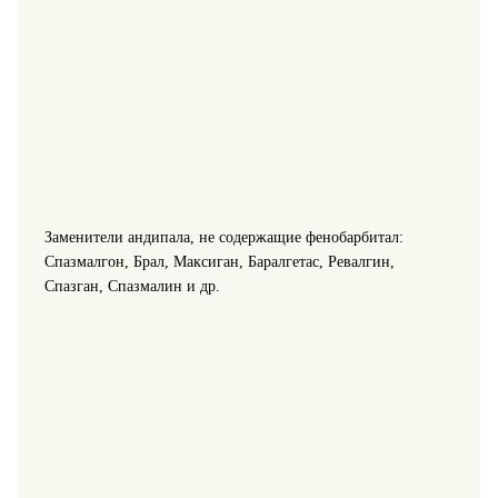
Заменители андипала, не содержащие фенобарбитал:
Спазмалгон, Брал, Максиган, Баралгетас, Ревалгин,
Спазган, Спазмалин и др.