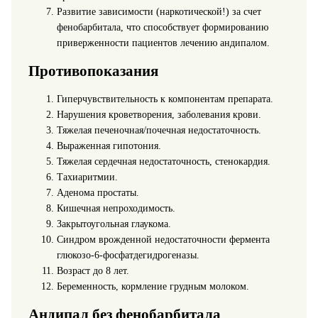
Развитие зависимости (наркотической!) за счет
фенобарбитала, что способствует формированию
приверженности пациентов лечению андипалом.
Противопоказания
Гиперчувствительность к компонентам препарата.
Нарушения кроветворения, заболевания крови.
Тяжелая печеночная/почечная недостаточность.
Выраженная гипотония.
Тяжелая сердечная недостаточность, стенокардия.
Тахиаритмии.
Аденома простаты.
Кишечная непроходимость.
Закрытоугольная глаукома.
Cиндром врожденной недостаточности фермента
глюкозо-6-фосфатдегидрогеназы.
Возраст до 8 лет.
Беременность, кормление грудным молоком.
Андипал без фенобарбитала