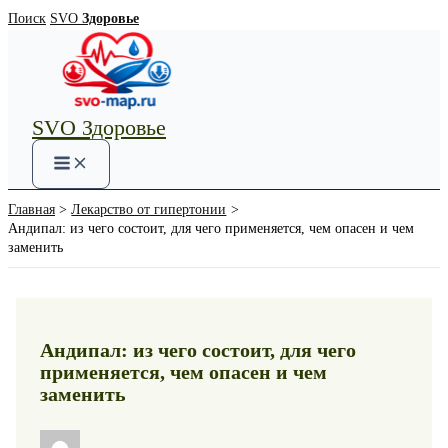
Перейти
Поиск
SVO
Здоровье
к
содержимому
SVO Здоровье
Main
Menu
Главная
Лекарство от гипертонии
Андипал: из чего состоит, для чего применяется, чем опасен и чем
заменить
Андипал: из чего состоит, для чего
применяется, чем опасен и чем
заменить