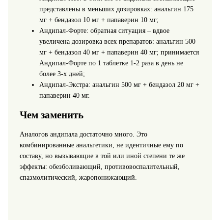
представлены в меньших дозировках: анальгин 175
мг + бендазол 10 мг + папаверин 10 мг;
Андипал-Форте: обратная ситуация – вдвое
увеличена дозировка всех препаратов: анальгин 500
мг + бендазол 40 мг + папаверин 40 мг; принимается
Андипал-Форте по 1 таблетке 1-2 раза в день не
более 3-х дней;
Андипал-Экстра: анальгин 500 мг + бендазол 20 мг +
папаверин 40 мг.
Чем заменить
Аналогов андипала достаточно много. Это
комбинированные анальгетики, не идентичные ему по
составу, но вызывающие в той или иной степени те же
эффекты: обезболивающий, противовоспалительный,
спазмолитический, жаропонижающий.