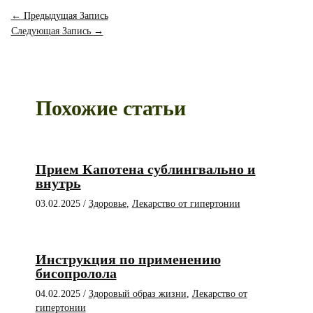
←
Предыдущая Запись
Следующая Запись
→
Похожие статьи
Прием Капотена сублингвально и
внутрь
03.02.2025
/
Здоровье
,
Лекарство от гипертонии
Инструкция по применению
бисопролола
04.02.2025
/
Здоровый образ жизни
,
Лекарство от
гипертонии