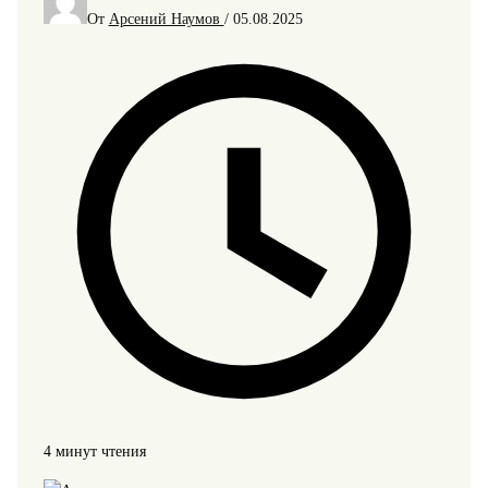
От
Арсений Наумов
/
05.08.2025
4 минут чтения