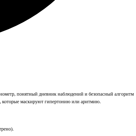
 тонометр, понятный дневник наблюдений и безопасный алгоритм
ок, которые маскируют гипертонию или аритмию.
трено).