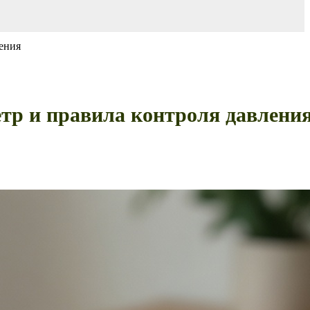
ления
етр и правила контроля давлени