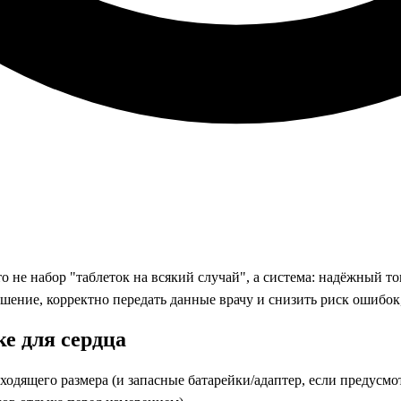
это не набор "таблеток на всякий случай", а система: надёжный
дшение, корректно передать данные врачу и снизить риск ошиб
е для сердца
одящего размера (и запасные батарейки/адаптер, если предусмо