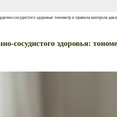
рдечно-сосудистого здоровья: тонометр и правила контроля дав
но-сосудистого здоровья: тоном