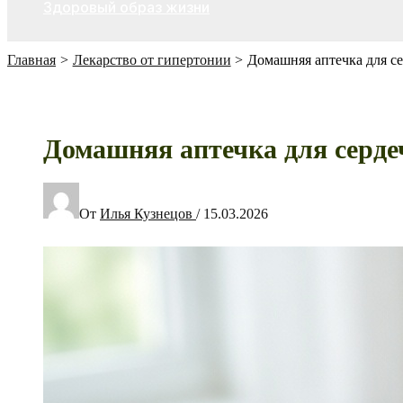
Здоровый образ жизни
Главная
Лекарство от гипертонии
Домашняя аптечка для се
Домашняя аптечка для сердеч
От
Илья Кузнецов
/
15.03.2026