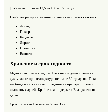
[Таблетки Лориста 12,5 мг+50 мг 60 штук]
Наиболее распространенными аналогами Валза являются:
Лозап;
Гизаар;
Кардосал;
Лориста;
Презартан;
Вазотенз.
Хранение и срок годности
Медикаментозное средство Валз необходимо хранить в
сухом месте при температуре не выше 30 градусов. Также
необходимо исключить попадание на препарат прямых
солнечных лучей. Крайне важно держать Валз далеко от
детей.
Срок годности Валза – не более 3 лет.