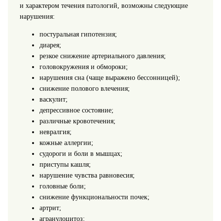
и характером течения патологий, возможны следующие
нарушения:
постуральная гипотензия;
диарея;
резкое снижение артериального давления;
головокружения и обмороки;
нарушения сна (чаще выражено бессонницей);
снижение полового влечения;
васкулит;
депрессивное состояние;
различные кровотечения;
невралгия;
кожные аллергии;
судороги и боли в мышцах;
приступы кашля;
нарушение чувства равновесия;
головные боли;
снижение функциональности почек;
артрит;
агранулоцитоз;