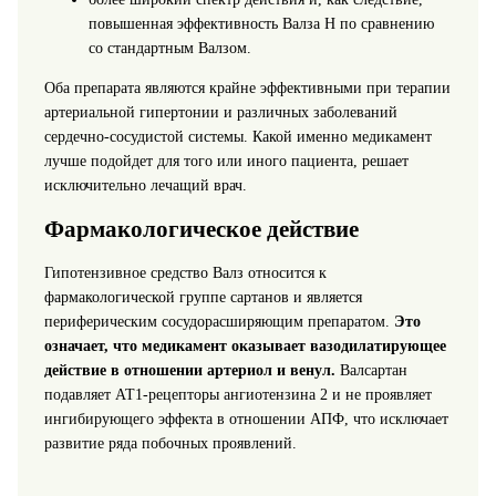
повышенная эффективность Валза Н по сравнению
со стандартным Валзом.
Оба препарата являются крайне эффективными при терапии
артериальной гипертонии и различных заболеваний
сердечно-сосудистой системы. Какой именно медикамент
лучше подойдет для того или иного пациента, решает
исключительно лечащий врач.
Фармакологическое действие
Гипотензивное средство Валз относится к
фармакологической группе сартанов и является
периферическим сосудорасширяющим препаратом.
Это
означает, что медикамент оказывает вазодилатирующее
действие в отношении артериол и венул.
Валсартан
подавляет АТ1-рецепторы ангиотензина 2 и не проявляет
ингибирующего эффекта в отношении АПФ, что исключает
развитие ряда побочных проявлений.