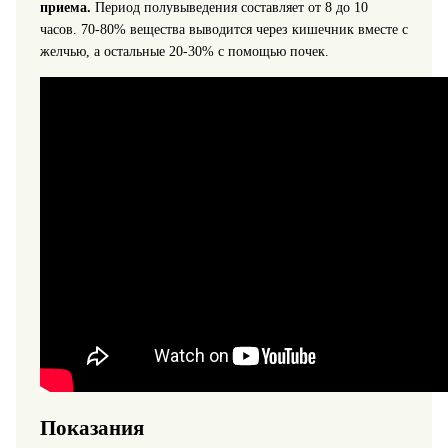
приема.
Период полувыведения составляет от 8 до 10
часов. 70-80% вещества выводится через кишечник вместе с
желчью, а остальные 20-30% с помощью почек.
Показания