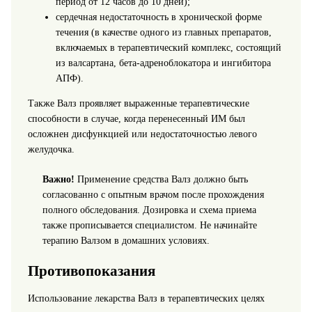
период от 12 часов до 10 дней);
сердечная недостаточность в хронической форме
течения (в качестве одного из главных препаратов,
включаемых в терапевтический комплекс, состоящий
из валсартана, бета-адреноблокатора и ингибитора
АПФ).
Также Валз проявляет выраженные терапевтические
способности в случае, когда перенесенный ИМ был
осложнен дисфункцией или недостаточностью левого
желудочка.
Важно!
Применение средства Валз должно быть
согласованно с опытным врачом после прохождения
полного обследования. Дозировка и схема приема
также прописывается специалистом. Не начинайте
терапию Валзом в домашних условиях.
Противопоказания
Использование лекарства Валз в терапевтических целях