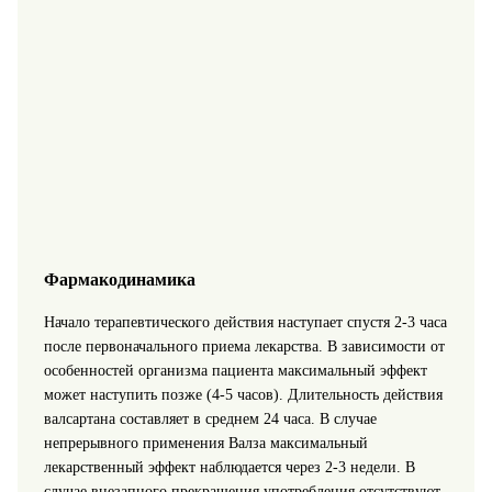
Фармакодинамика
Начало терапевтического действия наступает спустя 2-3 часа
после первоначального приема лекарства. В зависимости от
особенностей организма пациента максимальный эффект
может наступить позже (4-5 часов). Длительность действия
валсартана составляет в среднем 24 часа. В случае
непрерывного применения Валза максимальный
лекарственный эффект наблюдается через 2-3 недели. В
случае внезапного прекращения употребления отсутствуют