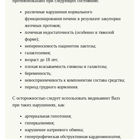
противопоказано при следующих состояниях:
различные нарушения нормального
функционирования печени в результате закупорки
желчных протоков;
почечная недостаточность (особенно в тяжелой
форме);
непереносимость пациентом лактозы;
галактоземия;
возраст до 18 лет;
плохая всасываемость глюкозы и галактозы;
беременность;
невосприимчивость к компонентам состава средства;
период грудного кормления.
С осторожностью следует использовать медикамент Валз
при таких нарушениях, как:
артериальная гипотония;
гиперкалиемия;
нарушение натриевого обмена;
гипертрофическая обструктивная кардиомиопатия;