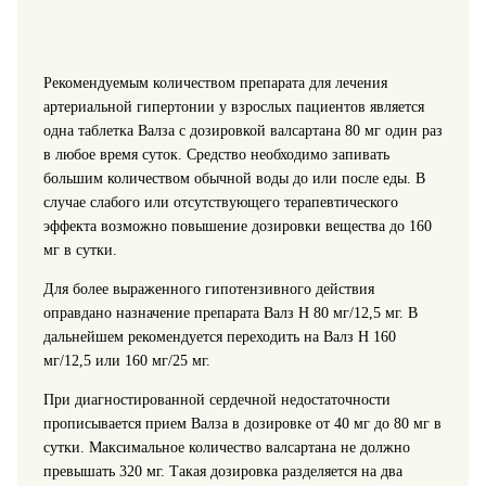
Рекомендуемым количеством препарата для лечения
артериальной гипертонии у взрослых пациентов является
одна таблетка Валза с дозировкой валсартана 80 мг один раз
в любое время суток. Средство необходимо запивать
большим количеством обычной воды до или после еды. В
случае слабого или отсутствующего терапевтического
эффекта возможно повышение дозировки вещества до 160
мг в сутки.
Для более выраженного гипотензивного действия
оправдано назначение препарата Валз Н 80 мг/12,5 мг. В
дальнейшем рекомендуется переходить на Валз Н 160
мг/12,5 или 160 мг/25 мг.
При диагностированной сердечной недостаточности
прописывается прием Валза в дозировке от 40 мг до 80 мг в
сутки. Максимальное количество валсартана не должно
превышать 320 мг. Такая дозировка разделяется на два