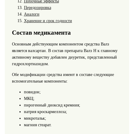
Побочные эффекты
Передозировка
Аналоги
Хранение и срок годности
Состав медикамента
Основным действующим компонентом средства Валз
является валсартан. В состав препарата Валз Н к главному
активному веществу добавлен диуретик, представленный
гидрохлортиазидом.
Обе модификации средства имеют в составе следующие
вспомогательные компоненты:
повидон;
МКЦ;
пирогенный диоксид кремния;
натрия кроскармеллоза;
микротальк;
магния стеарат.