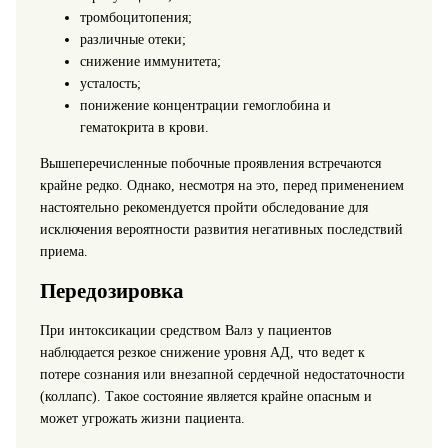
тромбоцитопения;
различные отеки;
снижение иммунитета;
усталость;
понижение концентрации гемоглобина и
гематокрита в крови.
Вышеперечисленные побочные проявления встречаются
крайне редко. Однако, несмотря на это, перед применением
настоятельно рекомендуется пройти обследование для
исключения вероятности развития негативных последствий
приема.
Передозировка
При интоксикации средством Валз у пациентов
наблюдается резкое снижение уровня АД, что ведет к
потере сознания или внезапной сердечной недостаточности
(коллапс). Такое состояние является крайне опасным и
может угрожать жизни пациента.