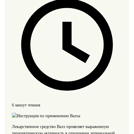
6 минут чтения
Лекарственное средство Валз проявляет выраженную
терапевтическую активность в отношении артериальной