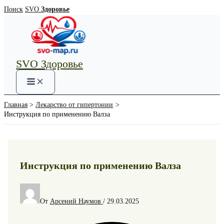
Перейти
Поиск
SVO
Здоровье
к
содержимому
SVO Здоровье
Main
Menu
Главная
Лекарство от гипертонии
Инструкция по применению Валза
Инструкция по применению Валза
От
Арсений Наумов
/
29.03.2025