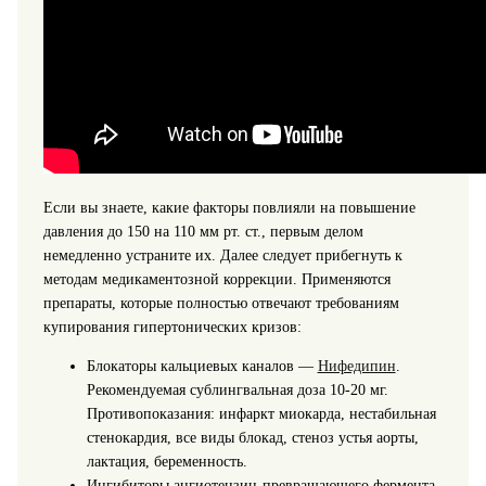
Если вы знаете, какие факторы повлияли на повышение
давления до 150 на 110 мм рт. ст., первым делом
немедленно устраните их. Далее следует прибегнуть к
методам медикаментозной коррекции. Применяются
препараты, которые полностью отвечают требованиям
купирования гипертонических кризов:
Блокаторы кальциевых каналов —
Нифедипин
.
Рекомендуемая сублингвальная доза 10-20 мг.
Противопоказания: инфаркт миокарда, нестабильная
стенокардия, все виды блокад, стеноз устья аорты,
лактация, беременность.
Ингибиторы ангиотензин-превращающего фермента