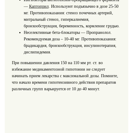
—
Каптоприл
. Используют подъязычно в дозе 25-50
мг. Противопоказания: стеноз почечных артерий,
митральный стеноз, гиперкалиемия,
бронхообструкция, беременность, кормление грудью.
Неселективные бета-блокаторы — Пропранолол.
Рекомендуемая доза – 10-40 мг. Противопоказания:
брадикардия, бронхообструкция, инсулинотерапия,
дислипидемия.
При повышении давления 150 на 110 мм рт. ст. во
избежание медикаментозной гипотонии не следует
начинать прием лекарства с максимальной дозы. Помните,
что начало времени гипотензивного действия препаратов
различных групп варьируется от 10 до 40 минут.