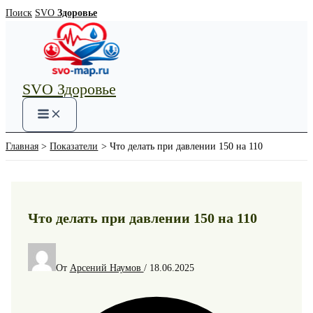
Перейти
Поиск
SVO
Здоровье
к
содержимому
SVO Здоровье
Main
Menu
Главная
Показатели
Что делать при давлении 150 на 110
Что делать при давлении 150 на 110
От
Арсений Наумов
/
18.06.2025