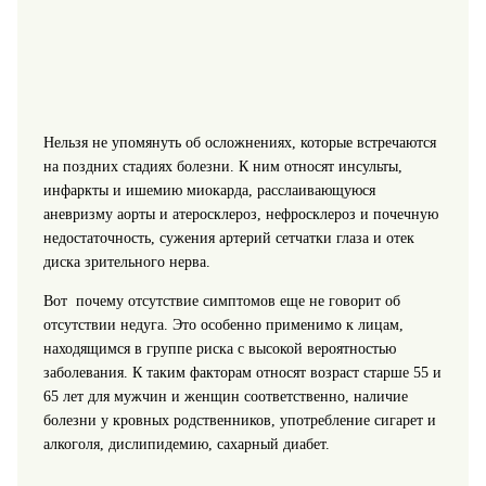
Нельзя не упомянуть об осложнениях, которые встречаются
на поздних стадиях болезни. К ним относят инсульты,
инфаркты и ишемию миокарда, расслаивающуюся
аневризму аорты и атеросклероз, нефросклероз и почечную
недостаточность, сужения артерий сетчатки глаза и отек
диска зрительного нерва.
Вот почему отсутствие симптомов еще не говорит об
отсутствии недуга. Это особенно применимо к лицам,
находящимся в группе риска с высокой вероятностью
заболевания. К таким факторам относят возраст старше 55 и
65 лет для мужчин и женщин соответственно, наличие
болезни у кровных родственников, употребление сигарет и
алкоголя, дислипидемию, сахарный диабет.