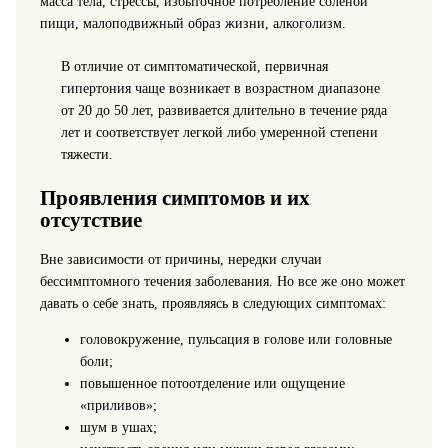
масса тела, стрессы, избыточное потребление соленой
пищи, малоподвижный образ жизни, алкоголизм.
В отличие от симптоматической, первичная
гипертония чаще возникает в возрастном диапазоне
от 20 до 50 лет, развивается длительно в течение ряда
лет и соответствует легкой либо умеренной степени
тяжести.
Проявления симптомов и их
отсутствие
Вне зависимости от причины, нередки случаи
бессимптомного течения заболевания. Но все же оно может
давать о себе знать, проявляясь в следующих симптомах:
головокружение, пульсация в голове или головные
боли;
повышенное потоотделение или ощущение
«приливов»;
шум в ушах;