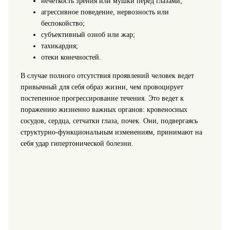
нечеткость зрения или мушки перед глазами;
агрессивное поведение, нервозность или
беспокойство;
субъективный озноб или жар;
тахикардия;
отеки конечностей.
В случае полного отсутствия проявлений человек ведет
привычный для себя образ жизни, чем провоцирует
постепенное прогрессирование течения. Это ведет к
поражению жизненно важных органов: кровеносных
сосудов, сердца, сетчатки глаза, почек. Они, подвергаясь
структурно-функциональным изменениям, принимают на
себя удар гипертонической болезни.