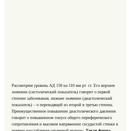
Рассмотрим уровень АД 150 на 110 мм рт. ст. Его верхнее
значение (систолический показатель) говорит о первой
степени заболевания, нижнее значение (диастолический
показатель) – о переходящей из второй в третью степень.
Преимущественное повышение диастолического давления
говорит о повышенном тонусе общего периферического
сопротивления и высоком напряжении сосудистой стенки в
момент расслабления сердечной мышцы.
Такая форма