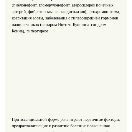
(пиелонефрит, гломерулонефрит, атеросклероз почечных
артерий, фиброзно-мышечная дисплазия), феохромоцитома,
коарктация аорты, заболевания с гиперсекрецией гормонов
надпочечников (синдром Иценко-Кушинга, синдром
Конна), гипертиреоз.
При эссенциальной форме роль играют первичные факторы,
предрасполагающие к развитию болезни: повышенная